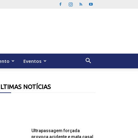
ento
Eventos
LTIMAS NOTÍCIAS
Ultrapassagem forçada
provoca acidente e mata casal