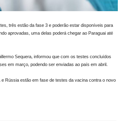
es, três estão da fase 3 e poderão estar disponíveis para
ndo aprovadas, uma delas poderá chegar ao Paraguai até
Guillermo Sequera, informou que com os testes concluídos
doses em março, podendo ser enviadas ao país em abril.
e Rússia estão em fase de testes da vacina contra o novo