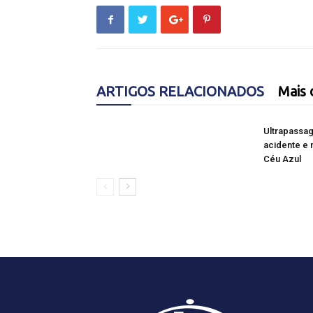
ARTIGOS RELACIONADOS
Mais 
Ultrapassa
acidente e 
Céu Azul