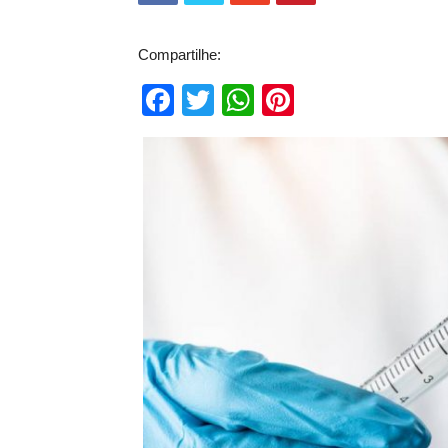
Compartilhe:
Facebook
Twitter
WhatsApp
Pinterest