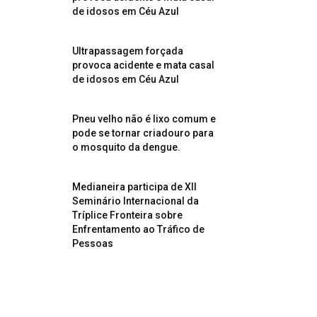
de idosos em Céu Azul
Ultrapassagem forçada
provoca acidente e mata casal
de idosos em Céu Azul
Pneu velho não é lixo comum e
pode se tornar criadouro para
o mosquito da dengue.
Medianeira participa de XII
Seminário Internacional da
Tríplice Fronteira sobre
Enfrentamento ao Tráfico de
Pessoas